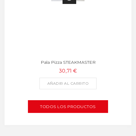
Pala Pizza STEAKMASTER
30,71 €
AÑADIR AL CARRITO
TODOS LOS PRODUCTOS