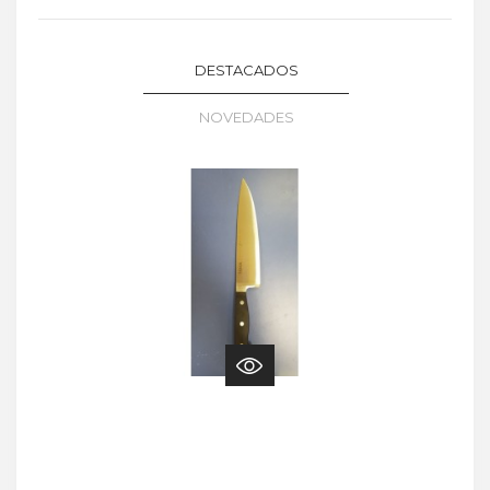
DESTACADOS
NOVEDADES