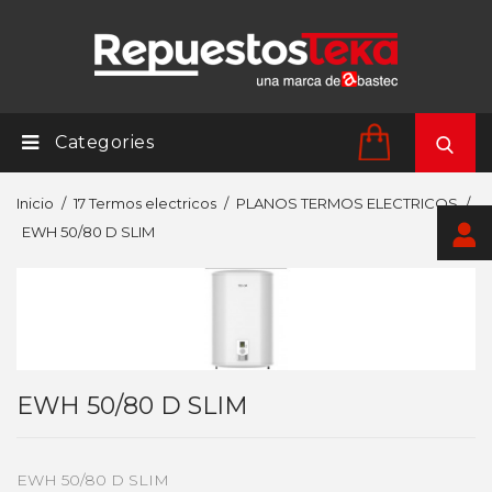
Categories
Inicio
17 Termos electricos
PLANOS TERMOS ELECTRICOS
EWH 50/80 D SLIM
EWH 50/80 D SLIM
EWH 50/80 D SLIM