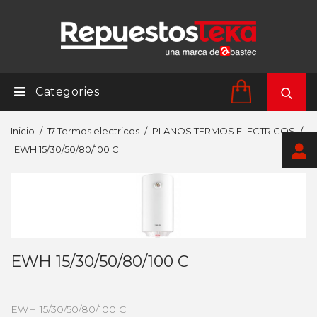
Categories
Inicio
17 Termos electricos
PLANOS TERMOS ELECTRICOS
EWH 15/30/50/80/100 C
EWH 15/30/50/80/100 C
EWH 15/30/50/80/100 C