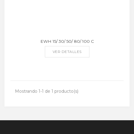
EWH 15/ 30/ 50/ 80/ 100 C
VER DETALLES
Mostrando 1-1 de 1 producto(s)