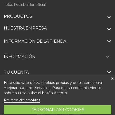
Teka. Distribuidor oficial.
PRODUCTOS
NUESTRA EMPRESA
INFORMACIÓN DE LA TIENDA

INFORMACIÓN
TU CUENTA
Este sitio web utiliza cookies propias y de terceros para
Ejercer derecho de desistimiento
mejorar nuestros servicios. Para dar su consentimiento
sobre su uso pulse el botón Acepto.
Política de cookies
PERSONALIZAR COOKIES