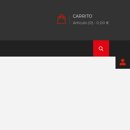
CARRITO
Artículo (0)
- 0,00 €