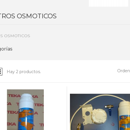
LTROS OSMOTICOS
OS OSMOTICOS
orías
Ordena
Hay 2 productos.