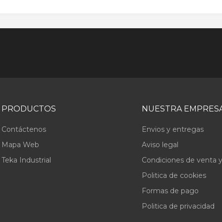
PRODUCTOS
NUESTRA EMPRES
Contáctenos
Envios y entregas
Mapa Web
Aviso legal
Teka Industrial
Condiciones de venta y
Politica de cookies
Formas de pago
Politica de privacidad