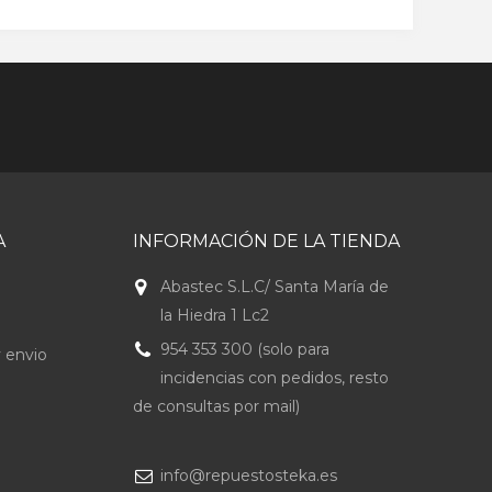
A
INFORMACIÓN DE LA TIENDA
Abastec S.L.C/ Santa María de
la Hiedra 1 Lc2
954 353 300 (solo para
 envio
incidencias con pedidos, resto
de consultas por mail)
info@repuestosteka.es