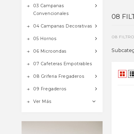
03 Campanas
Convencionales
08 FI
04 Campanas Decorativas
08 FILTR
05 Hornos
Subcateg
06 Microondas
07 Cafeteras Empotrables
08 Griferia Fregaderos
09 Fregaderos
Ver Más