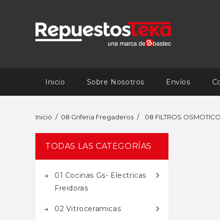
Inicio
Sobre Nosotros
Envíos
C
Inicio
08 Griferia Fregaderos
08 FILTROS OSMOTIC
TODAS LAS CATEGORÍAS
01 Cocinas Gs- Electricas
Freidoras
02 Vitroceramicas