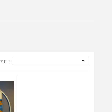

r por: