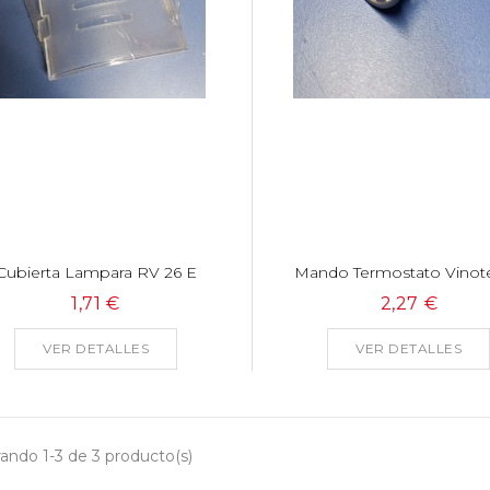
Cubierta Lampara RV 26 E
Mando Termostato Vinote
1,71 €
2,27 €
VER DETALLES
VER DETALLES
ando 1-3 de 3 producto(s)