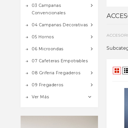
03 Campanas
Convencionales
ACCES
04 Campanas Decorativas
ACCESORI
05 Hornos
Subcateg
06 Microondas
07 Cafeteras Empotrables
08 Griferia Fregaderos
09 Fregaderos
Ver Más