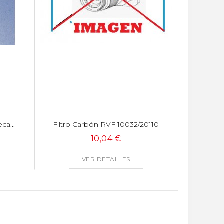
ca...
Filtro Carbón RVF 10032/20110
10,04 €
VER DETALLES