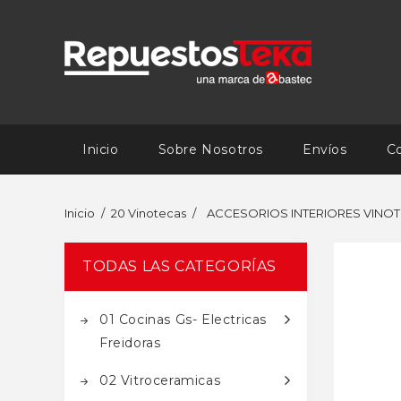
Inicio
Sobre Nosotros
Envíos
C
Inicio
20 Vinotecas
ACCESORIOS INTERIORES VINO
TODAS LAS CATEGORÍAS
01 Cocinas Gs- Electricas
Freidoras
02 Vitroceramicas