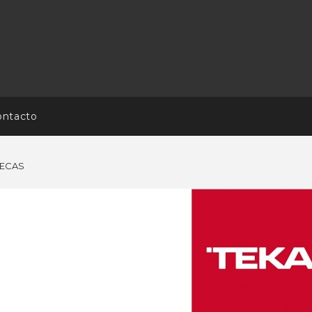
ontacto
TECAS