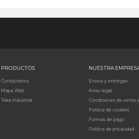
PRODUCTOS
NUESTRA EMPRES
Contáctenos
Envios y entregas
Mapa Web
Aviso legal
Teka Industrial
Condiciones de venta y
Politica de cookies
Formas de pago
Politica de privacidad