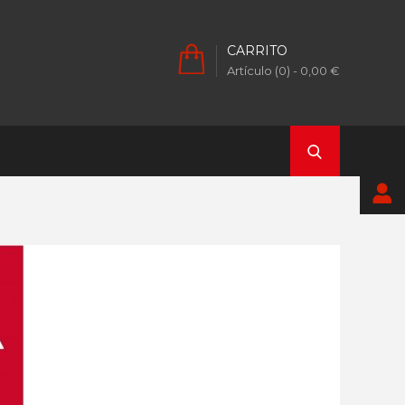
CARRITO
Artículo (0)
- 0,00 €