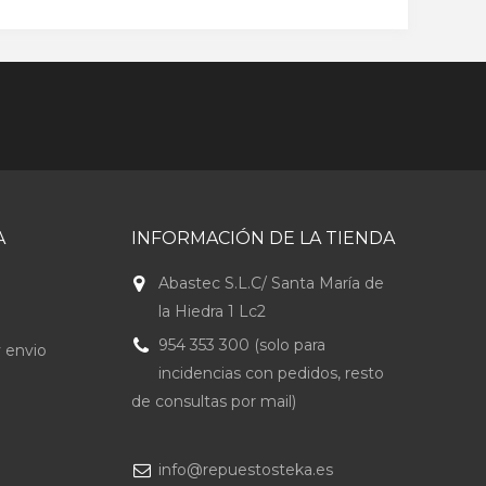
A
INFORMACIÓN DE LA TIENDA
Abastec S.L.C/ Santa María de
la Hiedra 1 Lc2
954 353 300 (solo para
 envio
incidencias con pedidos, resto
de consultas por mail)
info@repuestosteka.es