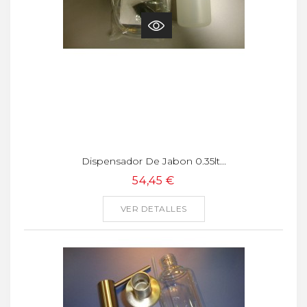
Dispensador De Jabon 0.35lt...
54,45 €
VER DETALLES