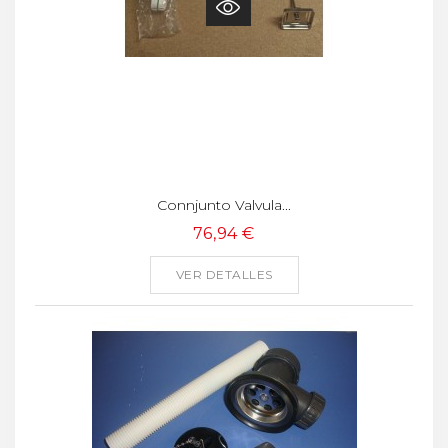
Connjunto Valvula...
76,94 €
VER DETALLES