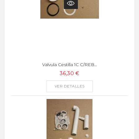
Valvula Cestilla 1C C/REB...
36,30 €
VER DETALLES