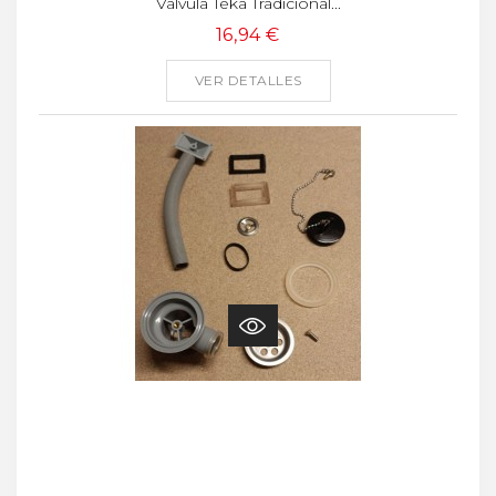
Valvula Teka Tradicional...
16,94 €
VER DETALLES