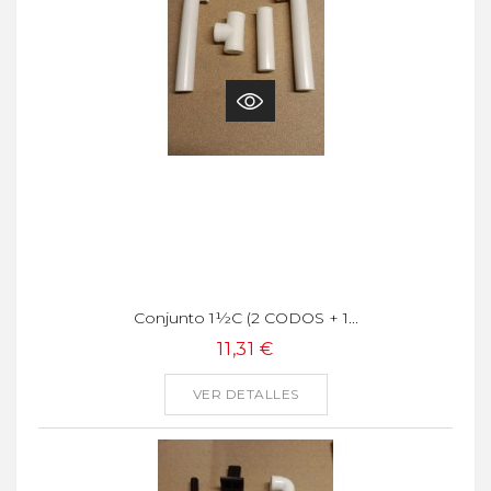
Conjunto 1½C (2 CODOS + 1...
11,31 €
VER DETALLES