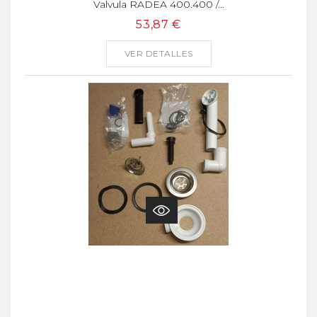
Valvula RADEA 400.400 /...
53,87 €
VER DETALLES