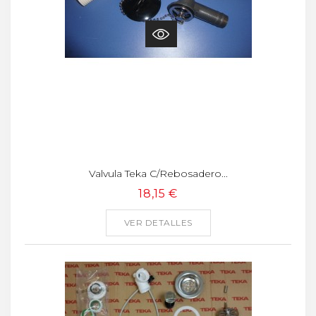
Valvula Teka C/rebosadero...
18,15 €
VER DETALLES