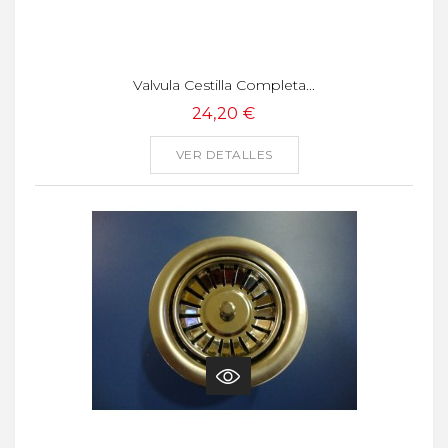
Valvula Cestilla Completa...
24,20 €
VER DETALLES