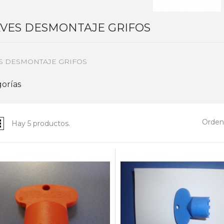
AVES DESMONTAJE GRIFOS
S DESMONTAJE GRIFOS
orías
Ordena
Hay 5 productos.