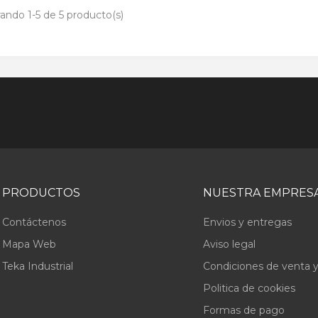
ando 1-5 de 5 producto(s)
PRODUCTOS
NUESTRA EMPRES
Contáctenos
Envios y entregas
Mapa Web
Aviso legal
Teka Industrial
Condiciones de venta y
Politica de cookies
Formas de pago