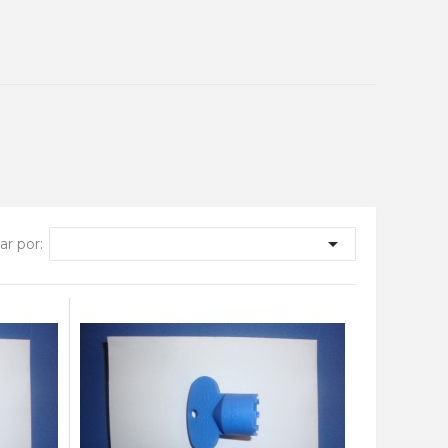

r por: