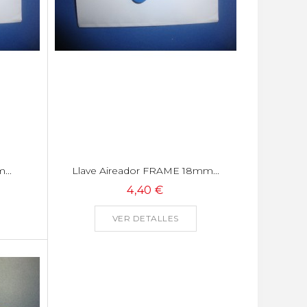
...
Llave Aireador FRAME 18mm...
4,40 €
VER DETALLES