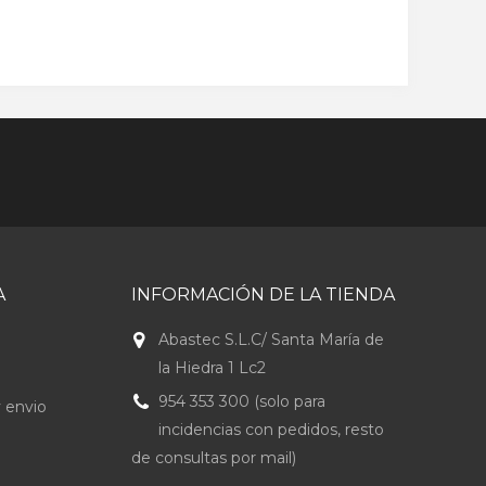
A
INFORMACIÓN DE LA TIENDA
Abastec S.L.C/ Santa María de
la Hiedra 1 Lc2
954 353 300 (solo para
 envio
incidencias con pedidos, resto
de consultas por mail)