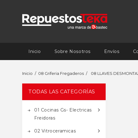
Inicio
Sobre Nosotros
Envíos
C
Inicio
08 Griferia Fregaderos
08 LLAVES DESMONTA
TODAS LAS CATEGORÍAS
01 Cocinas Gs- Electricas
Freidoras
02 Vitroceramicas