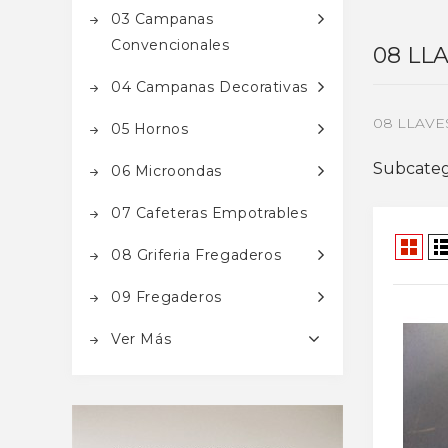
03 Campanas
Convencionales
08 LL
04 Campanas Decorativas
08 LLAVE
05 Hornos
Subcateg
06 Microondas
07 Cafeteras Empotrables
08 Griferia Fregaderos
09 Fregaderos
Ver Más