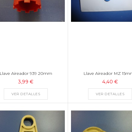
Llave Aireador 939 20mm
Llave Aireador MZ 15mm
3,99 €
4,40 €
VER DETALLES
VER DETALLES