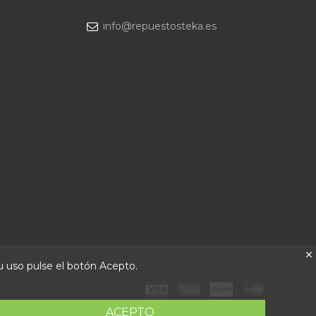
info@repuestosteka.es
su uso pulse el botón Acepto.
ACEPTO