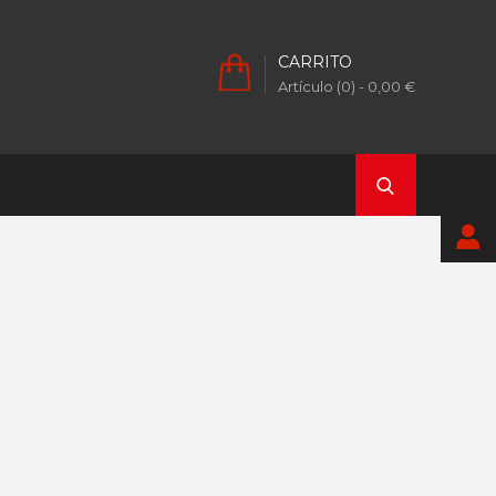
CARRITO
Artículo (0)
- 0,00 €