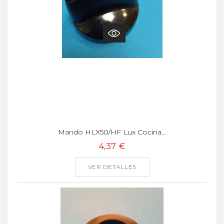
Mando HLX50/HF Lux Cocina...
4,37 €
VER DETALLES