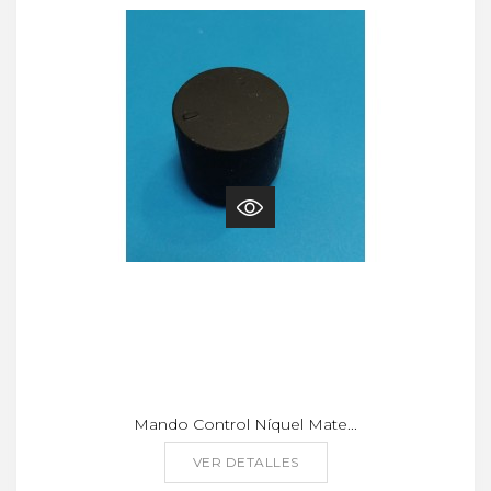
Mando Control Níquel Mate...
VER DETALLES