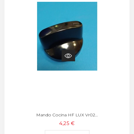
Mando Cocina HF LUX Vr02...
4,25 €