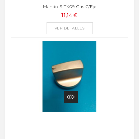
Mando S-TK09 Gris C/eje
11,14 €
VER DETALLES