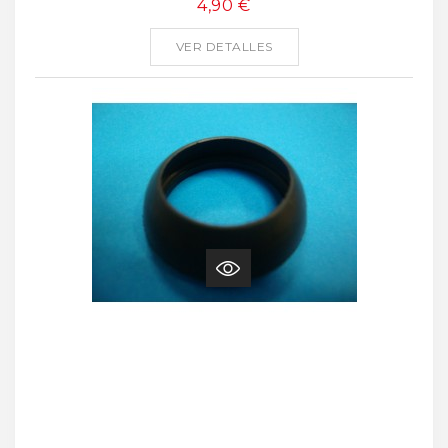
4,90 €
VER DETALLES