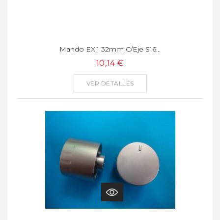
Mando EX.1 32mm C/eje S16...
10,14 €
VER DETALLES