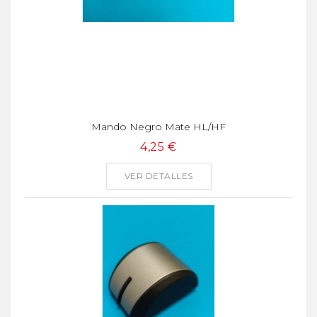
Mando Negro Mate HL/HF
4,25 €
VER DETALLES