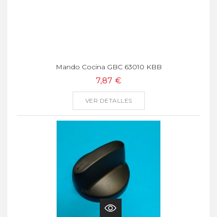
Mando Cocina GBC 63010 KBB
7,87 €
VER DETALLES