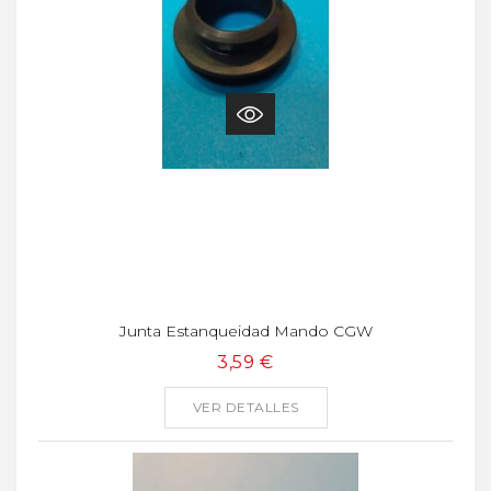
Junta Estanqueidad Mando CGW
3,59 €
VER DETALLES