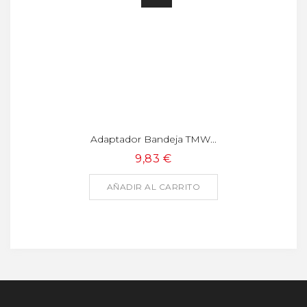
Adaptador Bandeja TMW...
9,83 €
AÑADIR AL CARRITO