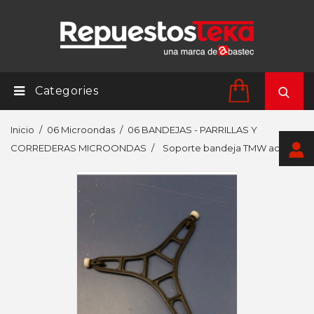
Categories
Inicio
06 Microondas
06 BANDEJAS - PARRILLAS Y
CORREDERAS MICROONDAS
Soporte bandeja TMW actual