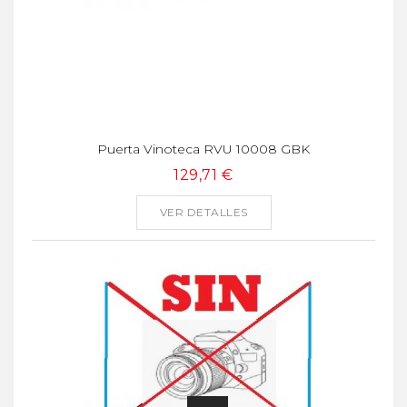
Puerta Vinoteca RVU 10008 GBK
129,71 €
VER DETALLES