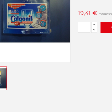
19,41 €
Impuesto