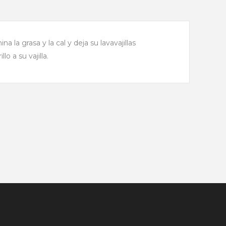
la grasa y la cal y deja su lavavajillas
lo a su vajilla.