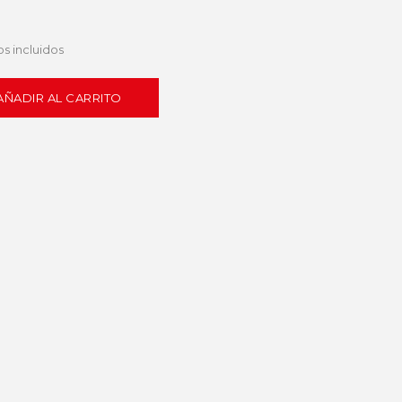
s incluidos
AÑADIR AL CARRITO