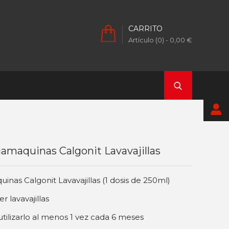
CARRITO
Artículo (0)
- 0,00 €
amaquinas Calgonit Lavavajillas
inas Calgonit Lavavajillas (1 dosis de 250ml)
r lavavajillas
lizarlo al menos 1 vez cada 6 meses