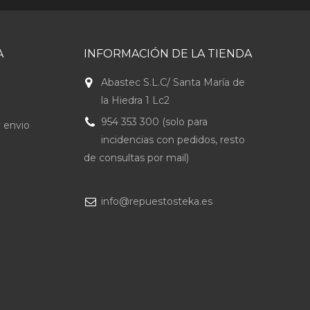
A
INFORMACIÓN DE LA TIENDA
Abastec S.L.C/ Santa María de
la Hiedra 1 Lc2
954 353 300 (solo para
 envio
incidencias con pedidos, resto
de consultas por mail)
info@repuestosteka.es