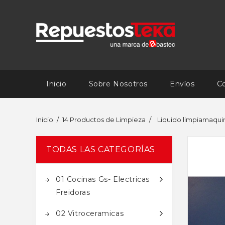
Inicio
Sobre Nosotros
Envíos
C
Inicio
14 Productos de Limpieza
Liquido limpiamaquin
TODAS LAS CATEGORÍAS
01 Cocinas Gs- Electricas
Freidoras
02 Vitroceramicas