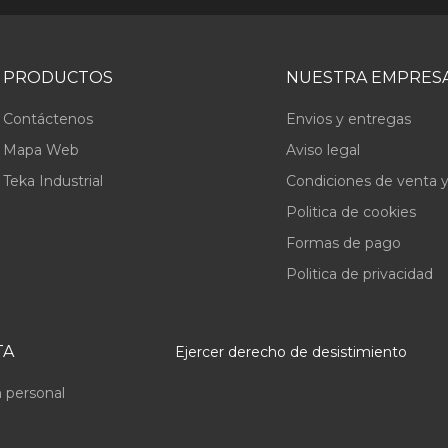
PRODUCTOS
NUESTRA EMPRES
Contáctenos
Envios y entregas
Mapa Web
Aviso legal
Teka Industrial
Condiciones de venta y
Politica de cookies
Formas de pago
Politica de privacidad
TA
Ejercer derecho de desistimiento
 personal