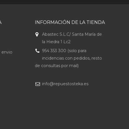
A
INFORMACIÓN DE LA TIENDA
Abastec S.L.C/ Santa María de
la Hiedra 1 Lc2
954 353 300 (solo para
 envio
incidencias con pedidos, resto
de consultas por mail)
info@repuestosteka.es