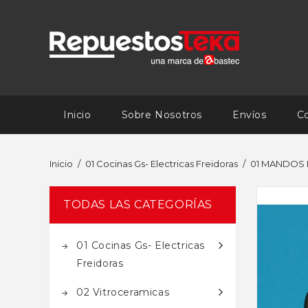
Inicio
Sobre Nosotros
Envíos
C
Inicio
01 Cocinas Gs- Electricas Freidoras
01 MANDOS
TODAS LAS CATEGORÍAS
01 Cocinas Gs- Electricas
Freidoras
02 Vitroceramicas