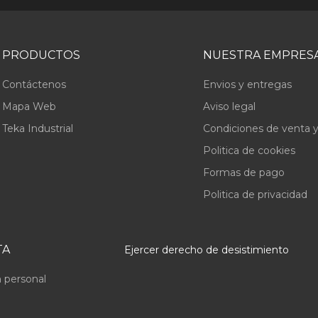
PRODUCTOS
NUESTRA EMPRES
Contáctenos
Envios y entregas
Mapa Web
Aviso legal
Teka Industrial
Condiciones de venta y
Politica de cookies
Formas de pago
Politica de privacidad
TA
Ejercer derecho de desistimiento
 personal