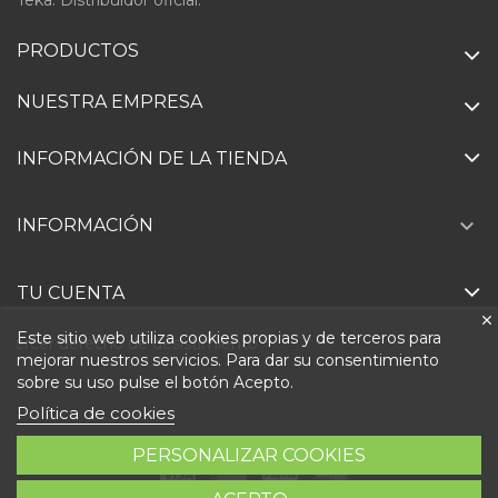
PRODUCTOS
NUESTRA EMPRESA
INFORMACIÓN DE LA TIENDA

INFORMACIÓN
TU CUENTA
Este sitio web utiliza cookies propias y de terceros para
Ejercer derecho de desistimiento
mejorar nuestros servicios. Para dar su consentimiento
sobre su uso pulse el botón Acepto.
Política de cookies
PERSONALIZAR COOKIES