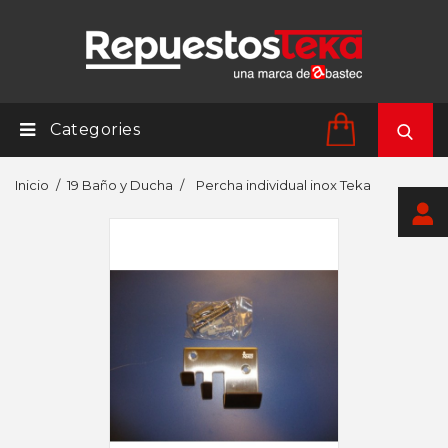
Categories
Inicio
19 Baño y Ducha
Percha individual inox Teka