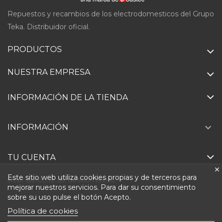
Repuestos y recambios de los electrodomesticos del Grupo
Teka. Distribuidor oficial.
PRODUCTOS
NUESTRA EMPRESA
INFORMACIÓN DE LA TIENDA

INFORMACIÓN
TU CUENTA
Este sitio web utiliza cookies propias y de terceros para
Ejercer derecho de desistimiento
mejorar nuestros servicios. Para dar su consentimiento
sobre su uso pulse el botón Acepto.
Política de cookies