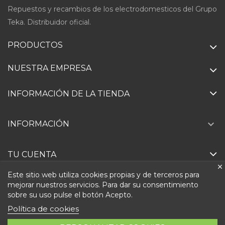
Repuestos y recambios de los electrodomesticos del Grupo
Teka. Distribuidor oficial.
PRODUCTOS
NUESTRA EMPRESA
INFORMACIÓN DE LA TIENDA

INFORMACIÓN
TU CUENTA
Este sitio web utiliza cookies propias y de terceros para
Ejercer derecho de desistimiento
mejorar nuestros servicios. Para dar su consentimiento
sobre su uso pulse el botón Acepto.
Política de cookies