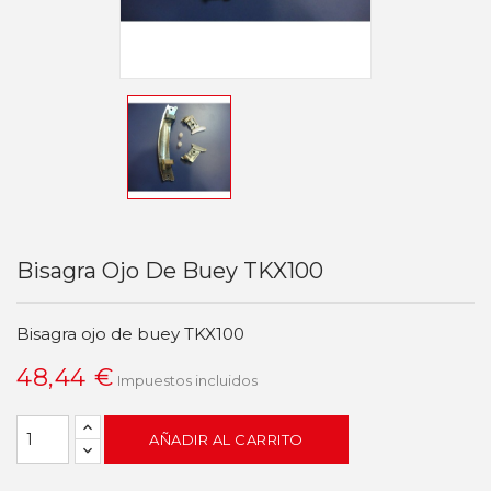
Bisagra Ojo De Buey TKX100
Bisagra ojo de buey TKX100
48,44 €
Impuestos incluidos
AÑADIR AL CARRITO