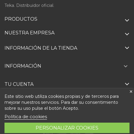
Teka. Distribuidor oficial.
PRODUCTOS
NUESTRA EMPRESA
INFORMACIÓN DE LA TIENDA

INFORMACIÓN
TU CUENTA
Este sitio web utiliza cookies propias y de terceros para
Ejercer derecho de desistimiento
mejorar nuestros servicios. Para dar su consentimiento
sobre su uso pulse el botón Acepto.
Política de cookies
PERSONALIZAR COOKIES