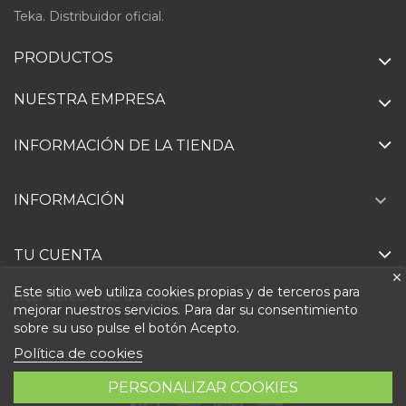
Teka. Distribuidor oficial.
PRODUCTOS
NUESTRA EMPRESA
INFORMACIÓN DE LA TIENDA

INFORMACIÓN
TU CUENTA
Este sitio web utiliza cookies propias y de terceros para
Ejercer derecho de desistimiento
mejorar nuestros servicios. Para dar su consentimiento
sobre su uso pulse el botón Acepto.
Política de cookies
PERSONALIZAR COOKIES