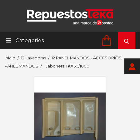
Categories
Inicio
12 Lavadoras
12 PANEL MANDOS - ACCESORIOS
PANEL MANDOS
Jabonera TKX50/1000