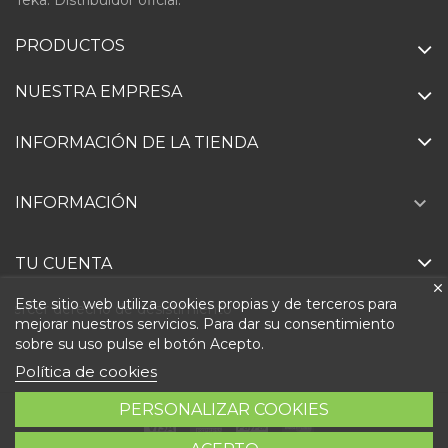
PRODUCTOS
NUESTRA EMPRESA
INFORMACIÓN DE LA TIENDA

INFORMACIÓN
TU CUENTA
Este sitio web utiliza cookies propias y de terceros para
Ejercer derecho de desistimiento
mejorar nuestros servicios. Para dar su consentimiento
sobre su uso pulse el botón Acepto.
Política de cookies
PERSONALIZAR COOKIES