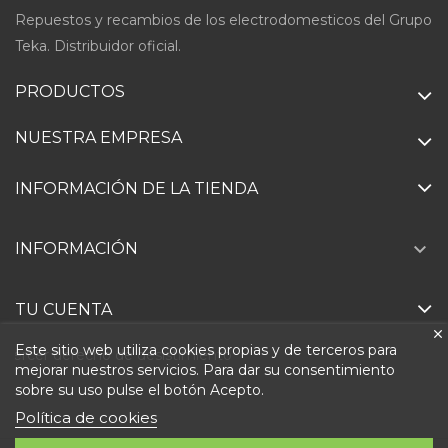
Repuestos y recambios de los electrodomesticos del Grupo
Teka. Distribuidor oficial.
PRODUCTOS
NUESTRA EMPRESA
INFORMACIÓN DE LA TIENDA

INFORMACIÓN
TU CUENTA
Este sitio web utiliza cookies propias y de terceros para
Ejercer derecho de desistimiento
mejorar nuestros servicios. Para dar su consentimiento
sobre su uso pulse el botón Acepto.
Política de cookies