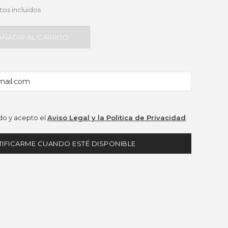
os incluidos
AÑADIR AL CARRITO
o y acepto el
Aviso Legal y la Politica de Privacidad
.
IFICARME CUANDO ESTÉ DISPONIBLE