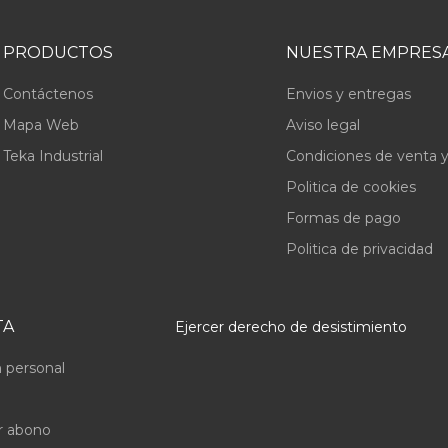
PRODUCTOS
NUESTRA EMPRES
Contáctenos
Envios y entregas
Mapa Web
Aviso legal
Teka Industrial
Condiciones de venta y
Politica de cookies
Formas de pago
Politica de privacidad
TA
Ejercer derecho de desistimiento
 personal
r abono