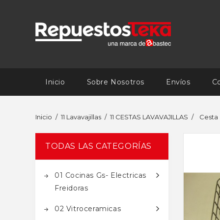
Inicio
Sobre Nosotros
Envíos
C
Inicio
11 Lavavajillas
11 CESTAS LAVAVAJILLAS
Cesta
TODAS LAS CATEGORÍAS
01 Cocinas Gs- Electricas
Freidoras
02 Vitroceramicas