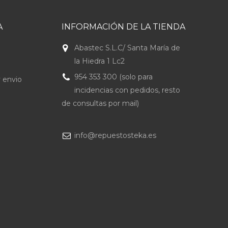
A
INFORMACIÓN DE LA TIENDA
Abastec S.L.C/ Santa María de
la Hiedra 1 Lc2
954 353 300 (solo para
 envio
incidencias con pedidos, resto
de consultas por mail)
info@repuestosteka.es