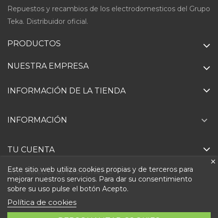
Repuestos y recambios de los electrodomesticos del Grupo
Teka. Distribuidor oficial.
PRODUCTOS
NUESTRA EMPRESA
INFORMACIÓN DE LA TIENDA

INFORMACIÓN
TU CUENTA
Este sitio web utiliza cookies propias y de terceros para
Ejercer derecho de desistimiento
mejorar nuestros servicios. Para dar su consentimiento
sobre su uso pulse el botón Acepto.
Política de cookies