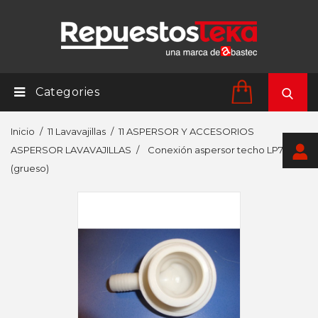
Categories
Inicio
11 Lavavajillas
11 ASPERSOR Y ACCESORIOS
ASPERSOR LAVAVAJILLAS
Conexión aspersor techo LP7830
(grueso)