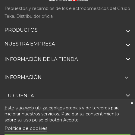
Repuestos y recambios de los electrodomesticos del Grupo
Teka. Distribuidor oficial.
PRODUCTOS
NUESTRA EMPRESA
INFORMACIÓN DE LA TIENDA

INFORMACIÓN
TU CUENTA
Este sitio web utiliza cookies propias y de terceros para
Ejercer derecho de desistimiento
mejorar nuestros servicios. Para dar su consentimiento
sobre su uso pulse el botón Acepto.
Política de cookies