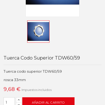
Tuerca Codo Superior TDW60/59
Tuerca codo superior TDW60/59
rosca 33mm
9,68 €
Impuestos incluidos
AÑADIR AL CARRITO