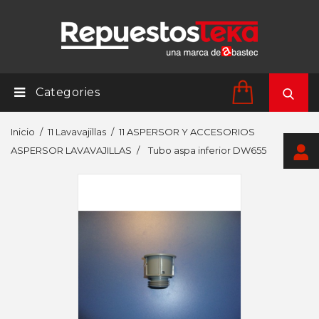
Categories
Inicio
11 Lavavajillas
11 ASPERSOR Y ACCESORIOS
ASPERSOR LAVAVAJILLAS
Tubo aspa inferior DW655