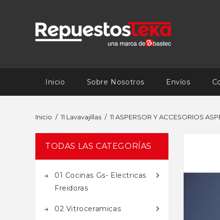
Inicio
Sobre Nosotros
Envíos
C
Inicio
11 Lavavajillas
11 ASPERSOR Y ACCESORIOS ASP
TODAS LAS CATEGORÍAS
01 Cocinas Gs- Electricas
Freidoras
02 Vitroceramicas