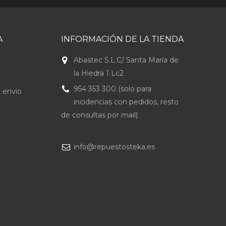
A
INFORMACIÓN DE LA TIENDA
Abastec S.L.C/ Santa María de
la Hiedra 1 Lc2
954 353 300 (solo para
 envio
incidencias con pedidos, resto
de consultas por mail)
info@repuestosteka.es