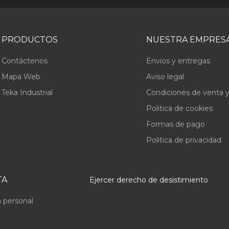
PRODUCTOS
NUESTRA EMPRES
Contáctenos
Envios y entregas
Mapa Web
Aviso legal
Teka Industrial
Condiciones de venta y
Politica de cookies
Formas de pago
Politica de privacidad
TA
Ejercer derecho de desistimiento
 personal