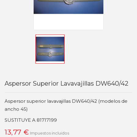
Aspersor Superior Lavavajillas DW640/42
Aspersor superior lavavajillas DW640/42 (modelos de
ancho 45)
SUSTITUYE A 81717199
13,77 €
Impuestos incluidos