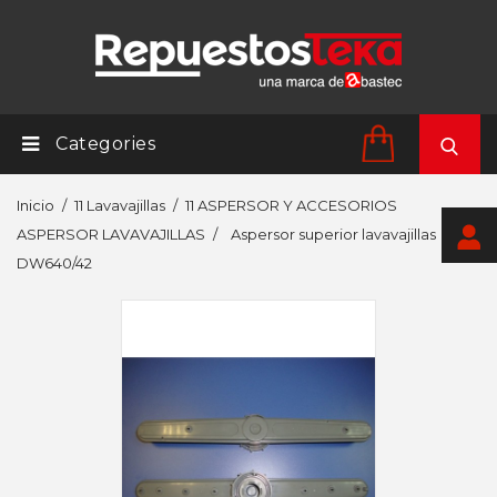
Categories
Inicio
11 Lavavajillas
11 ASPERSOR Y ACCESORIOS
ASPERSOR LAVAVAJILLAS
Aspersor superior lavavajillas
DW640/42