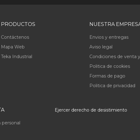
PRODUCTOS
NUESTRA EMPRES
Contáctenos
Envios y entregas
Mapa Web
Aviso legal
Teka Industrial
Condiciones de venta y
Politica de cookies
Formas de pago
Politica de privacidad
TA
Ejercer derecho de desistimiento
 personal