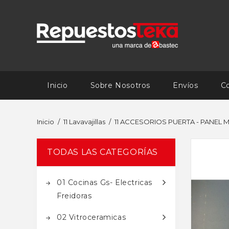
Inicio
Sobre Nosotros
Envíos
C
Inicio
11 Lavavajillas
11 ACCESORIOS PUERTA - PANEL
TODAS LAS CATEGORÍAS
01 Cocinas Gs- Electricas
Freidoras
02 Vitroceramicas