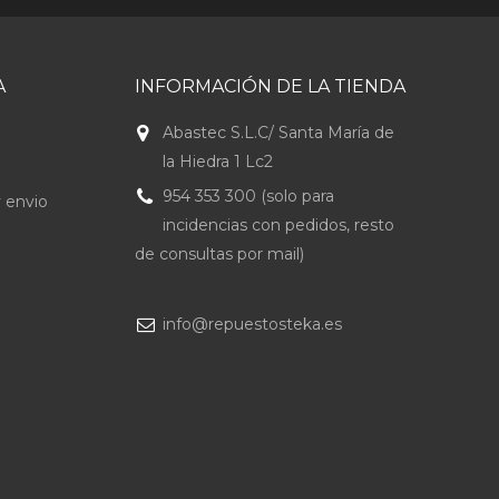
A
INFORMACIÓN DE LA TIENDA
Abastec S.L.C/ Santa María de
la Hiedra 1 Lc2
954 353 300 (solo para
 envio
incidencias con pedidos, resto
de consultas por mail)
info@repuestosteka.es