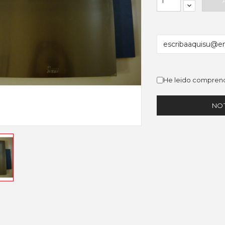
He leido comprend
NOT