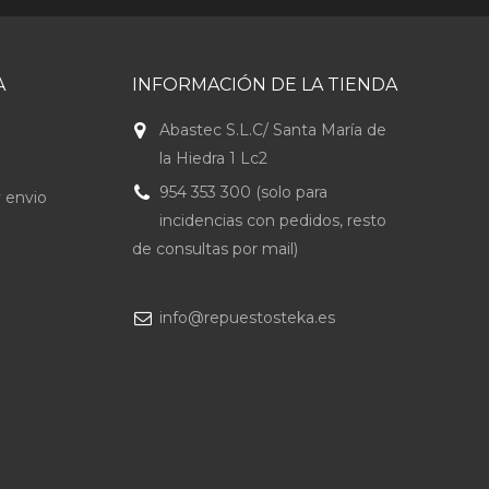
A
INFORMACIÓN DE LA TIENDA
Abastec S.L.C/ Santa María de
la Hiedra 1 Lc2
954 353 300 (solo para
 envio
incidencias con pedidos, resto
de consultas por mail)
info@repuestosteka.es