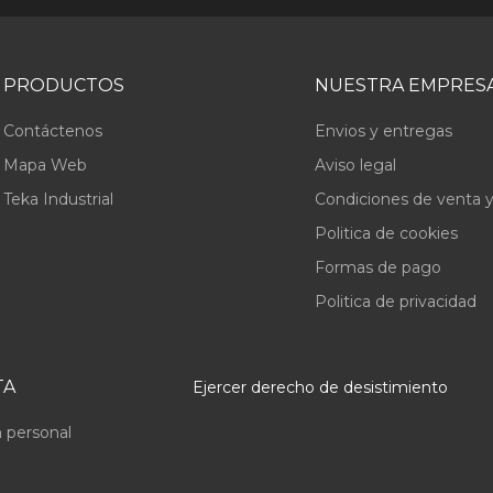
PRODUCTOS
NUESTRA EMPRES
Contáctenos
Envios y entregas
Mapa Web
Aviso legal
Teka Industrial
Condiciones de venta y
Politica de cookies
Formas de pago
Politica de privacidad
TA
Ejercer derecho de desistimiento
 personal