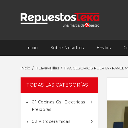
Inicio
Sobre Nosotros
Envíos
C
Inicio
11 Lavavajillas
11 ACCESORIOS PUERTA - PANEL
TODAS LAS CATEGORÍAS
01 Cocinas Gs- Electricas
Freidoras
02 Vitroceramicas