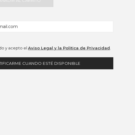
AÑADIR AL CARRITO
o y acepto el
Aviso Legal y la Politica de Privacidad
.
IFICARME CUANDO ESTÉ DISPONIBLE