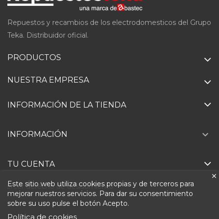
Repuestos y recambios de los electrodomesticos del Grupo
Teka. Distribuidor oficial.
PRODUCTOS
NUESTRA EMPRESA
INFORMACIÓN DE LA TIENDA

INFORMACIÓN
TU CUENTA
Este sitio web utiliza cookies propias y de terceros para
Ejercer derecho de desistimiento
mejorar nuestros servicios. Para dar su consentimiento
sobre su uso pulse el botón Acepto.
Política de cookies