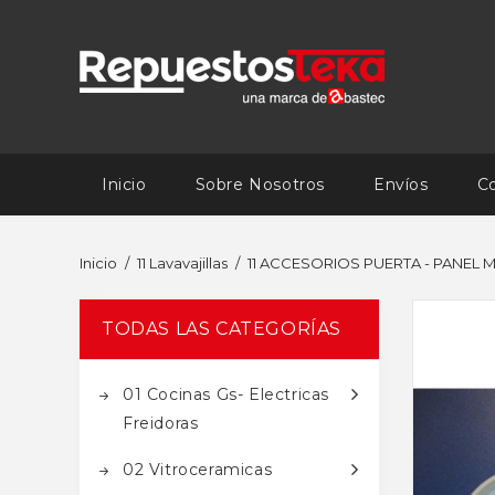
Inicio
Sobre Nosotros
Envíos
C
Inicio
11 Lavavajillas
11 ACCESORIOS PUERTA - PANEL
TODAS LAS CATEGORÍAS
01 Cocinas Gs- Electricas
Freidoras
02 Vitroceramicas