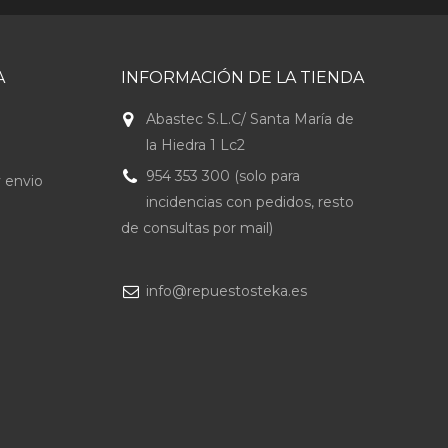
A
INFORMACIÓN DE LA TIENDA
Abastec S.L.C/ Santa María de
la Hiedra 1 Lc2
954 353 300 (solo para
 envio
incidencias con pedidos, resto
de consultas por mail)
info@repuestosteka.es