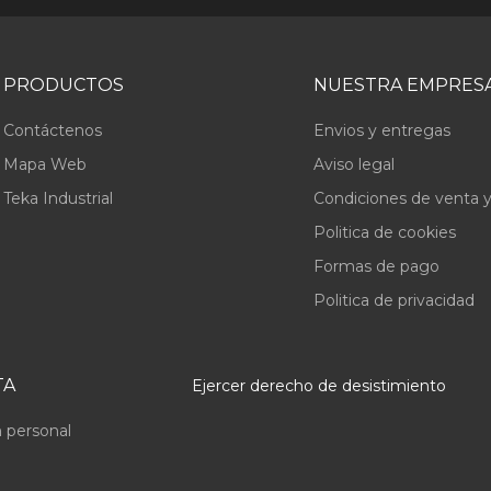
PRODUCTOS
NUESTRA EMPRES
Contáctenos
Envios y entregas
Mapa Web
Aviso legal
Teka Industrial
Condiciones de venta y
Politica de cookies
Formas de pago
Politica de privacidad
TA
Ejercer derecho de desistimiento
 personal