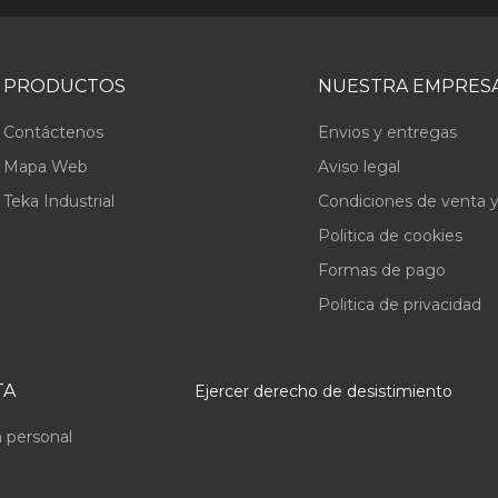
PRODUCTOS
NUESTRA EMPRES
Contáctenos
Envios y entregas
Mapa Web
Aviso legal
Teka Industrial
Condiciones de venta y
Politica de cookies
Formas de pago
Politica de privacidad
TA
Ejercer derecho de desistimiento
 personal