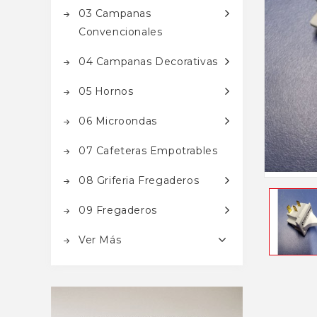
03 Campanas
Convencionales
04 Campanas Decorativas
05 Hornos
06 Microondas
07 Cafeteras Empotrables
08 Griferia Fregaderos
09 Fregaderos
Ver Más