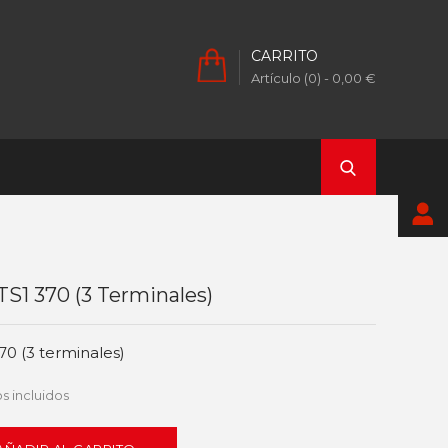
CARRITO
Artículo (0)
- 0,00 €
TS1 370 (3 Terminales)
70 (3 terminales)
s incluidos