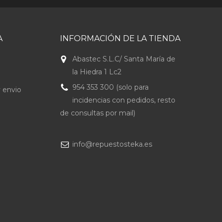
A
INFORMACIÓN DE LA TIENDA
Abastec S.L.C/ Santa María de
la Hiedra 1 Lc2
954 353 300 (solo para
 envio
incidencias con pedidos, resto
de consultas por mail)
info@repuestosteka.es