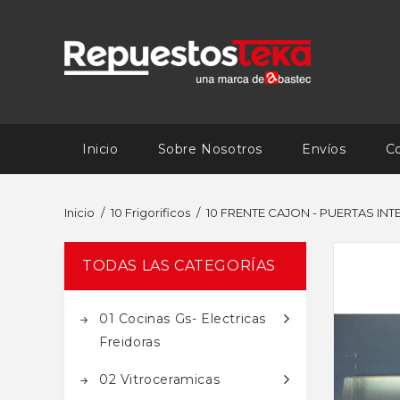
Inicio
Sobre Nosotros
Envíos
C
Inicio
10 Frigorificos
10 FRENTE CAJON - PUERTAS IN
TODAS LAS CATEGORÍAS
01 Cocinas Gs- Electricas
Freidoras
02 Vitroceramicas