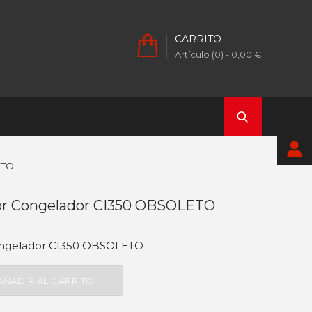
CARRITO
Artículo (0)
- 0,00 €
ETO
ior Congelador CI350 OBSOLETO
congelador CI350 OBSOLETO
AÑADIR AL CARRITO