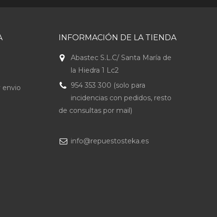
A
INFORMACIÓN DE LA TIENDA
Abastec S.L.C/ Santa María de
la Hiedra 1 Lc2
954 353 300 (solo para
 envio
incidencias con pedidos, resto
de consultas por mail)
info@repuestosteka.es