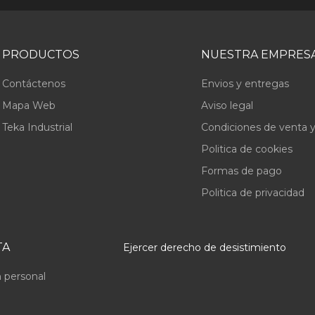
PRODUCTOS
NUESTRA EMPRES
Contáctenos
Envios y entregas
Mapa Web
Aviso legal
Teka Industrial
Condiciones de venta y
Politica de cookies
Formas de pago
Politica de privacidad
TA
Ejercer derecho de desistimiento
 personal