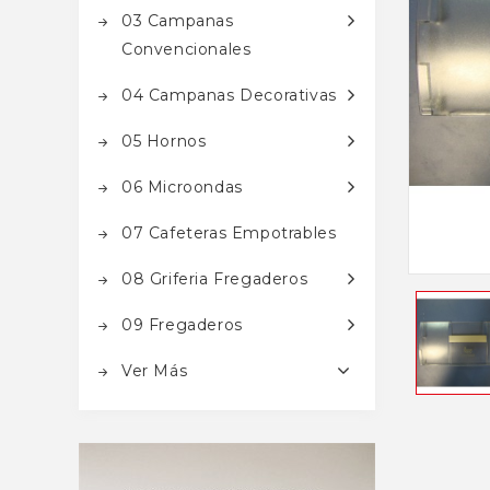
03 Campanas
Convencionales
04 Campanas Decorativas
05 Hornos
06 Microondas
07 Cafeteras Empotrables
08 Griferia Fregaderos
09 Fregaderos
Ver Más