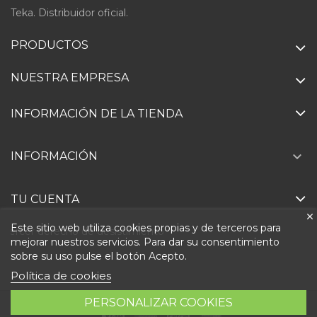
Teka. Distribuidor oficial.
PRODUCTOS
NUESTRA EMPRESA
INFORMACIÓN DE LA TIENDA

INFORMACIÓN
TU CUENTA
Este sitio web utiliza cookies propias y de terceros para
Ejercer derecho de desistimiento
mejorar nuestros servicios. Para dar su consentimiento
sobre su uso pulse el botón Acepto.
Política de cookies
PERSONALIZAR COOKIES