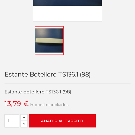
Estante Botellero TS136.1 (98)
Estante botellero TS136.1 (98)
13,79 €
Impuestos incluidos
AÑADIR AL CARRITO