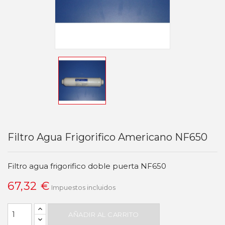
Filtro Agua Frigorifico Americano NF650
Filtro agua frigorifico doble puerta NF650
67,32 €
Impuestos incluidos
AÑADIR AL CARRITO