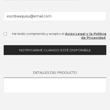
He leido comprendo y acepto el
Aviso Legal y la Politica
de Privacidad
.
NOTIFICARME CUANDO ESTÉ DISPONIBLE
DETALLES DEL PRODUCTO