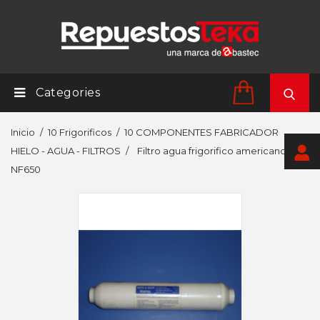
Categories
Inicio
10 Frigorificos
10 COMPONENTES FABRICADOR
HIELO - AGUA - FILTROS
Filtro agua frigorifico americano
NF650