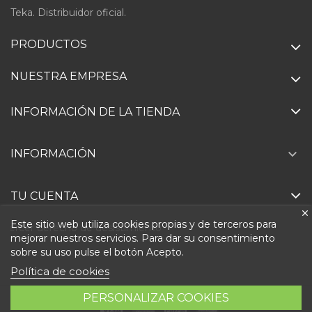
Teka. Distribuidor oficial.
PRODUCTOS
NUESTRA EMPRESA
INFORMACIÓN DE LA TIENDA

INFORMACIÓN
TU CUENTA
Este sitio web utiliza cookies propias y de terceros para
Ejercer derecho de desistimiento
mejorar nuestros servicios. Para dar su consentimiento
sobre su uso pulse el botón Acepto.
Política de cookies
PERSONALIZAR COOKIES