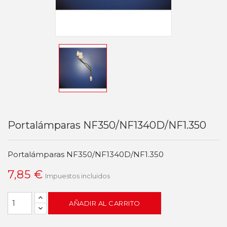
Portalámparas NF350/NF1340D/NF1.350
Portalámparas NF350/NF1340D/NF1.350
7,85 €
Impuestos incluidos
AÑADIR AL CARRITO