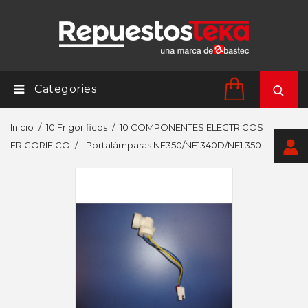
Categories
Inicio
10 Frigorificos
10 COMPONENTES ELECTRICOS
FRIGORIFICO
Portalámparas NF350/NF1340D/NF1.350