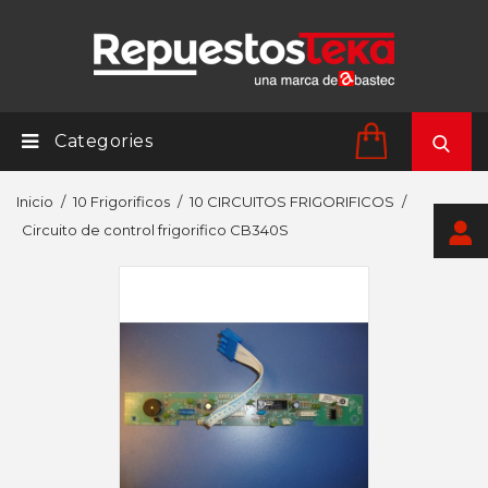
Categories
Inicio
10 Frigorificos
10 CIRCUITOS FRIGORIFICOS
Circuito de control frigorifico CB340S