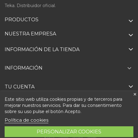
Teka. Distribuidor oficial.
PRODUCTOS
NUESTRA EMPRESA
INFORMACIÓN DE LA TIENDA

INFORMACIÓN
TU CUENTA
Este sitio web utiliza cookies propias y de terceros para
Ejercer derecho de desistimiento
mejorar nuestros servicios. Para dar su consentimiento
sobre su uso pulse el botón Acepto.
Política de cookies
PERSONALIZAR COOKIES