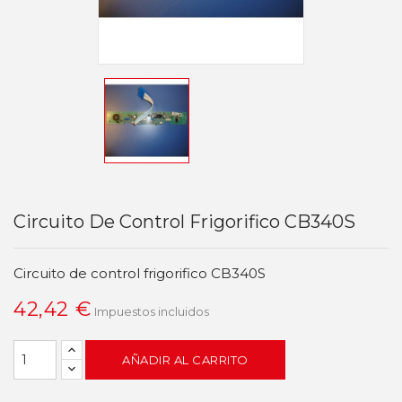
Circuito De Control Frigorifico CB340S
Circuito de control frigorifico CB340S
42,42 €
Impuestos incluidos
AÑADIR AL CARRITO