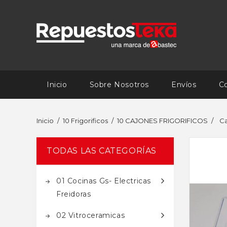
Inicio
Sobre Nosotros
Envíos
C
Inicio
10 Frigorificos
10 CAJONES FRIGORIFICOS
Ca
TODAS LAS CATEGORÍAS
01 Cocinas Gs- Electricas
Freidoras
02 Vitroceramicas