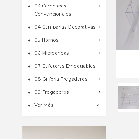
03 Campanas
Convencionales
04 Campanas Decorativas
05 Hornos
06 Microondas
07 Cafeteras Empotrables
08 Griferia Fregaderos
09 Fregaderos
Ver Más