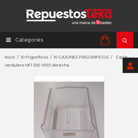
Categories
Inicio
10 Frigorificos
10 CAJONES FRIGORIFICOS
Cajón
verdulero NF1 350 VR01 derecha