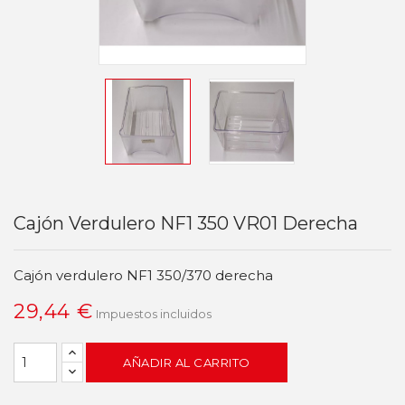
Cajón Verdulero NF1 350 VR01 Derecha
Cajón verdulero NF1 350/370 derecha
29,44 €
Impuestos incluidos
AÑADIR AL CARRITO