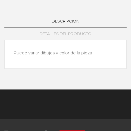
DESCRIPCION
DETALLES DEL PRODUCTO
Puede variar dibujos y color de la pieza