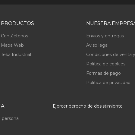
PRODUCTOS
NUESTRA EMPRES
Contáctenos
Envios y entregas
Mapa Web
Aviso legal
Teka Industrial
Condiciones de venta y
Politica de cookies
Formas de pago
Politica de privacidad
TA
Ejercer derecho de desistimiento
 personal