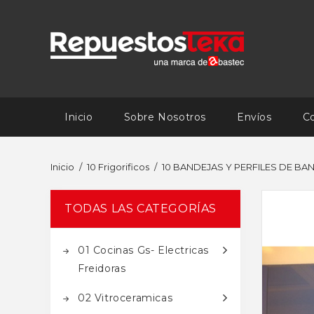
Inicio
Sobre Nosotros
Envíos
C
Inicio
10 Frigorificos
10 BANDEJAS Y PERFILES DE BA
TODAS LAS CATEGORÍAS
01 Cocinas Gs- Electricas
Freidoras
02 Vitroceramicas