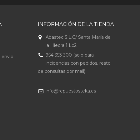
A
INFORMACIÓN DE LA TIENDA
Abastec S.L.C/ Santa María de
la Hiedra 1 Lc2
954 353 300 (solo para
 envio
incidencias con pedidos, resto
de consultas por mail)
info@repuestosteka.es