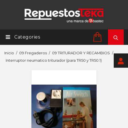
Categories
Inicio
09 Fregaderos
09 TRITURADOR Y RECAMBIOS
Interruptor neumatico triturador (para TR50 y TR50.1)