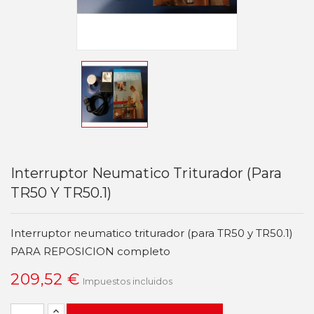
Interruptor Neumatico Triturador (para
TR50 Y TR50.1)
Interruptor neumatico triturador (para TR50 y TR50.1)
PARA REPOSICION completo
209,52 €
Impuestos incluidos