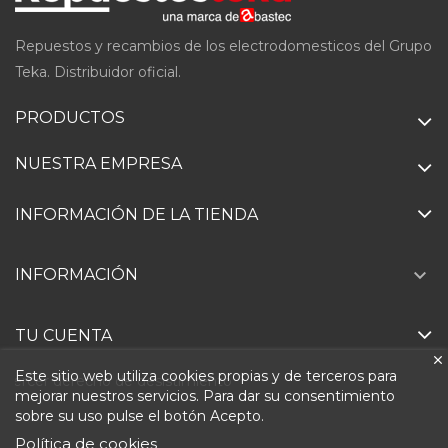
Repuestos y recambios de los electrodomesticos del Grupo
Teka. Distribuidor oficial.
PRODUCTOS
NUESTRA EMPRESA
INFORMACIÓN DE LA TIENDA

INFORMACIÓN
TU CUENTA
Este sitio web utiliza cookies propias y de terceros para
Ejercer derecho de desistimiento
mejorar nuestros servicios. Para dar su consentimiento
sobre su uso pulse el botón Acepto.
Política de cookies