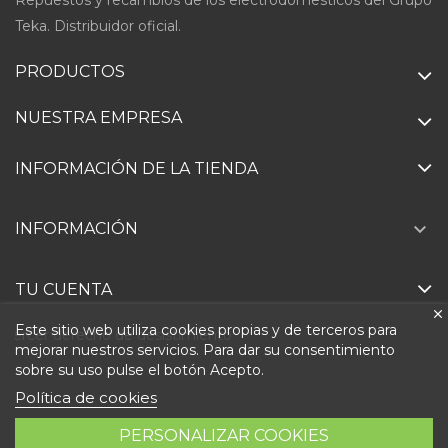
Teka. Distribuidor oficial.
PRODUCTOS
NUESTRA EMPRESA
INFORMACIÓN DE LA TIENDA

INFORMACIÓN
TU CUENTA
Este sitio web utiliza cookies propias y de terceros para
Ejercer derecho de desistimiento
mejorar nuestros servicios. Para dar su consentimiento
sobre su uso pulse el botón Acepto.
Política de cookies
PERSONALIZAR COOKIES