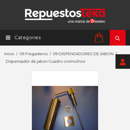
Categories
Inicio
09 Fregaderos
09 DISPENSADORES DE JABON
Dispensador de jabon Cuadro cromo/inox