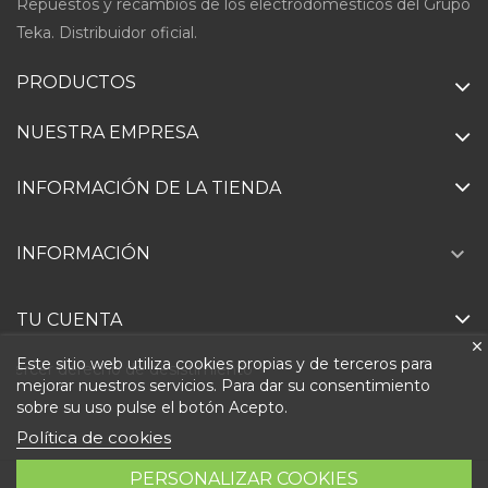
Repuestos y recambios de los electrodomesticos del Grupo
Teka. Distribuidor oficial.
PRODUCTOS
NUESTRA EMPRESA
INFORMACIÓN DE LA TIENDA

INFORMACIÓN
TU CUENTA
Este sitio web utiliza cookies propias y de terceros para
Ejercer derecho de desistimiento
mejorar nuestros servicios. Para dar su consentimiento
sobre su uso pulse el botón Acepto.
Política de cookies
PERSONALIZAR COOKIES