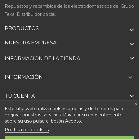
Repuestos y recambios de los electrodomesticos del Grupo
Teka. Distribuidor oficial.
PRODUCTOS
NUESTRA EMPRESA
INFORMACIÓN DE LA TIENDA

INFORMACIÓN
TU CUENTA
Este sitio web utiliza cookies propias y de terceros para
Ejercer derecho de desistimiento
mejorar nuestros servicios. Para dar su consentimiento
sobre su uso pulse el botón Acepto.
Política de cookies