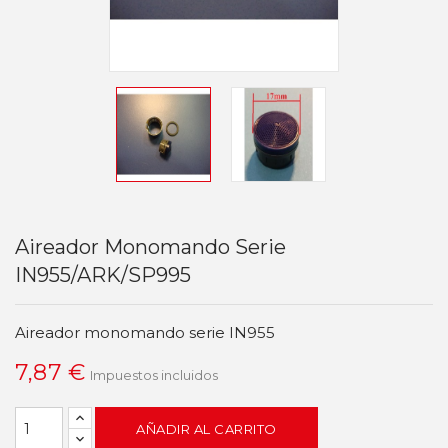
Aireador Monomando Serie
IN955/ARK/SP995
Aireador monomando serie IN955
7,87 €
Impuestos incluidos
AÑADIR AL CARRITO