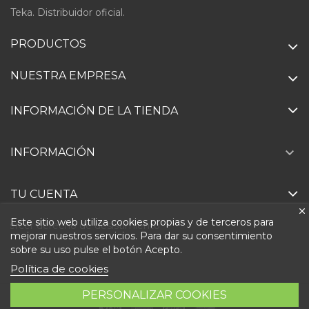
Teka. Distribuidor oficial.
PRODUCTOS
NUESTRA EMPRESA
INFORMACIÓN DE LA TIENDA

INFORMACIÓN
TU CUENTA
Este sitio web utiliza cookies propias y de terceros para
Ejercer derecho de desistimiento
mejorar nuestros servicios. Para dar su consentimiento
sobre su uso pulse el botón Acepto.
Política de cookies
PERSONALIZAR COOKIES