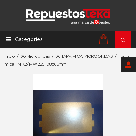
Categories
Inicio
06 Microondas
06 TAPA MICA MICROONDAS
Tapa
mica TM17.2/ MW 225 108x66mm