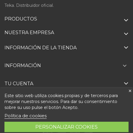
Teka. Distribuidor oficial.
PRODUCTOS
NUESTRA EMPRESA
INFORMACIÓN DE LA TIENDA

INFORMACIÓN
TU CUENTA
Este sitio web utiliza cookies propias y de terceros para
Ejercer derecho de desistimiento
mejorar nuestros servicios. Para dar su consentimiento
sobre su uso pulse el botón Acepto.
Política de cookies
PERSONALIZAR COOKIES