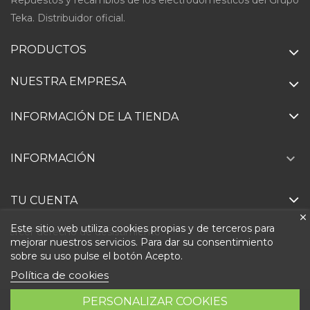
Teka. Distribuidor oficial.
PRODUCTOS
NUESTRA EMPRESA
INFORMACIÓN DE LA TIENDA

INFORMACIÓN
TU CUENTA
Este sitio web utiliza cookies propias y de terceros para
Ejercer derecho de desistimiento
mejorar nuestros servicios. Para dar su consentimiento
sobre su uso pulse el botón Acepto.
Política de cookies
PERSONALIZAR COOKIES