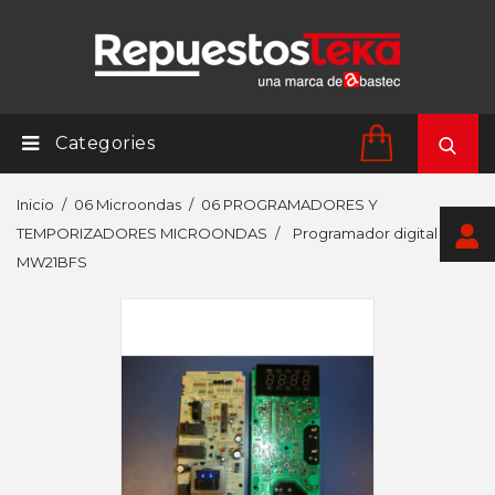
Categories
Inicio
06 Microondas
06 PROGRAMADORES Y
TEMPORIZADORES MICROONDAS
Programador digital
MW21BFS