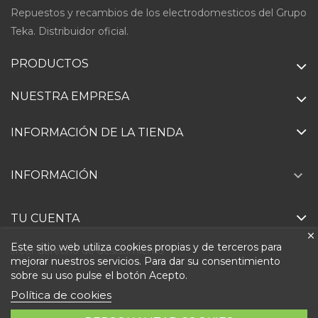
Repuestos y recambios de los electrodomesticos del Grupo
Teka. Distribuidor oficial.
PRODUCTOS
NUESTRA EMPRESA
INFORMACIÓN DE LA TIENDA

INFORMACIÓN
TU CUENTA
Este sitio web utiliza cookies propias y de terceros para
Ejercer derecho de desistimiento
mejorar nuestros servicios. Para dar su consentimiento
sobre su uso pulse el botón Acepto.
Política de cookies