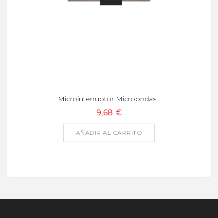
Microinterruptor Microondas...
9,68 €
AÑADIR AL CARRITO